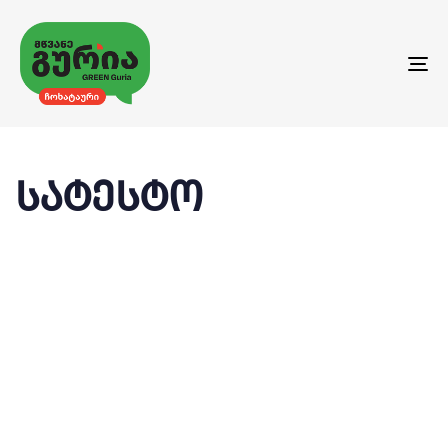
Tog
nav
სატესტო