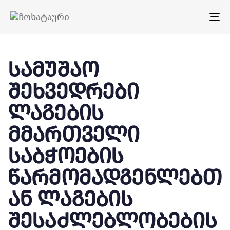
Tog
nav
სამუშაო
შეხვედრები
ლაგების
მმართველი
საბჭოების
წარმომადგენლებთ
ან ლაგების
შესაძლებლობების