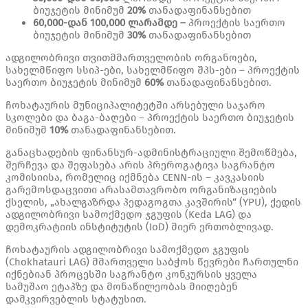
ბიუჯეტის მინიმუმ
20%
თანადაფინანსებით
60,000-
დან
100,000
ლარამდე
–
პროექტის საერთო
ბიუჯეტის მინიმუმ
30%
თანადაფინანსებით
ადგილობრივი თვითმმართველობის ორგანოები,
სახელმწიფო სსიპ-ები, სახელმწიფო შპს-ები – პროექტის
საერთო ბიუჯეტის მინიმუმ
60%
თანადაფინანსებით.
ჩოხატაურის მუნიციპალიტეტში არსებული საჯარო
სკოლები და ბაგა-ბაღები – პროექტის საერთო ბიუჯეტის
მინიმუმ
10%
თანადაფინანსებით.
განაცხადების ფინანსურ-ადმინისტრაციული შემოწმება,
შერჩევა და შეფასება არის პრეროგატივა საგრანტო
კომისიისა, რომელიც იქმნება CENN-ის – კავკასიის
გარემოსდაცვითი არასამთავრობო ორგანიზაციების
ქსელის, „ახალგაზრდა პედაგოგთა კავშირის“ (YPU), ქედის
ადგილობრივი სამოქმედო ჯგუფის (Keda LAG) და
დემოკრატიის ინსტიტუტის (IoD) მიერ ერთობლივად.
ჩოხატაურის ადგილობრივი სამოქმედო ჯგუფის
(Chokhatauri LAG) მმართველი საბჭოს წევრები ჩართულნი
იქნებიან პროცესში საგრანტო კონკურსის ყველა
სამუშაო ეტაპზე და მონაწილეობას მიიღებენ
დამკვირვებლის სტატუსით.