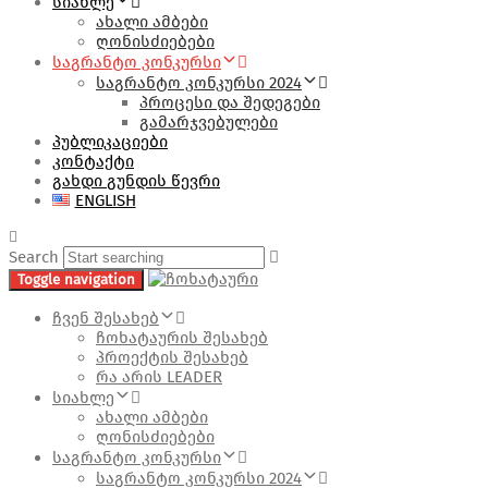
ᲡᲘᲐᲮᲚᲔ
ახალი ამბები
ღონისძიებები
ᲡᲐᲒᲠᲐᲜᲢᲝ ᲙᲝᲜᲙᲣᲠᲡᲘ
საგრანტო კონკურსი 2024
პროცესი და შედეგები
გამარჯვებულები
ᲞᲣᲑᲚᲘᲙᲐᲪᲘᲔᲑᲘ
ᲙᲝᲜᲢᲐᲥᲢᲘ
ᲒᲐᲮᲓᲘ ᲒᲣᲜᲓᲘᲡ ᲬᲔᲕᲠᲘ
ENGLISH
Search
Toggle navigation
ჩვენ შესახებ
ჩოხატაურის შესახებ
პროექტის შესახებ
რა არის LEADER
სიახლე
ახალი ამბები
ღონისძიებები
საგრანტო კონკურსი
საგრანტო კონკურსი 2024