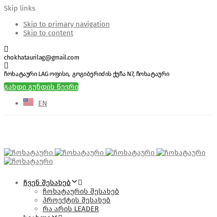
Skip links
Skip to primary navigation
Skip to content
chokhataurilag@gmail.com
ჩოხატაური LAG ოფისი, გოგიბერიძის ქუჩა N7, ჩოხატაური
გახდი გუნდის წევრი
EN
ᲩᲕᲔᲜ ᲨᲔᲡᲐᲮᲔᲑ
ჩოხატაურის შესახებ
პროექტის შესახებ
რა არის LEADER