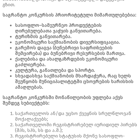
გზით.
საგრანტო
კონკურსის
პრიორიტეტული
მიმართულებებია
:
სასოფლო
–
სამეურნეო
პროდუქტების
ღირებულებათა
ჯაჭვის
განვითარება
.
ტურიზმის
განვითარება
.
ეკონომიკური
საქმიანობის
დივერსიფიკაცია
.
გარემოს
დაცვა
(
ბუნებრივი
საფრთხეების
შემცირება
)
და
ბუნებრივი
რესურსების
მართვა
.
ქალებისა
და
ახალგაზრდების
ეკონომიკური
გაძლიერება
.
კულტურა
,
განათლება
და
სპორტი
.
სხვადასხვა
საქმიანობის
მხარდაჭერა
,
რაც
ხელს
შეუწყობს
მუნიციპალიტეტში
ცხოვრების
ხარისხის
ამაღლებას
.
საგრანტო
კონკურსში
მონაწილეობის
უფლება
აქვს
შემდეგ
სუბიექტებს
:
საქართველოს ან/და უცხო ქვეყნის სრულწლოვან
მოქალაქეებს;
საქართველოში რეგისტრირებულ იურიდიულ პირებს
(შპს, სპს, სს და ა.შ.);
რეგისტრირებული სტატუსის მქონე სასოფლო-