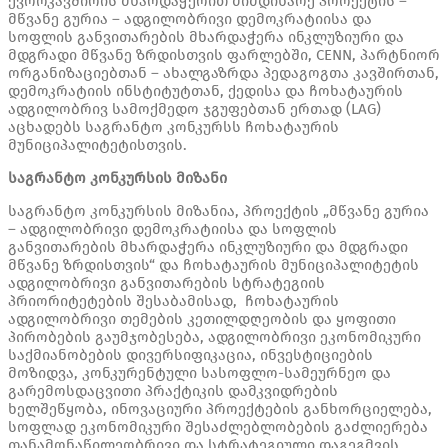
ევროკავშირის მხარდაჭერით მიმდინარე პროექტის –
მწვანე გურია – ადგილობრივი დემოკრატიისა და
სოფლის განვითარების მხარდაჭერა ინკლუზიური და
მდგრადი მწვანე ზრდისთვის ფარლებში, CENN, პარტნიორ
ორგანიზაციებთან – ახალგაზრდა პედაგოგთა კავშირთან,
დემოკრატიის ინსტიტუტთან, ქედისა და ჩოხატაურის
ადგილობრივ სამოქმედო ჯგუფებთან ერთად (LAG)
აცხადებს საგრანტო კონკურსს ჩოხატაურის
მუნიციპალიტეტისთვის.
საგრანტო
კონკურსის
მიზანი
საგრანტო კონკურსის მიზანია, პროექტის „მწვანე გურია
– ადგილობრივი დემოკრატიისა და სოფლის
განვითარების მხარდაჭერა ინკლუზიური და მდგრადი
მწვანე ზრდისთვის“ და ჩოხატაურის მუნიციპალიტეტის
ადგილობრივი განვითარების სტრატეგიის
პრიორიტეტების შესაბამისად, ჩოხატაურის
ადგილობრივი თემების კეთილდღეობის და ყოფითი
პირობების გაუმჯობესება, ადგილობრივი ეკონომიკური
საქმიანობების დივერსიფიკაცია, ინვესტიციების
მოზიდვა, კონკურენტული სასოფლო-სამეურნეო და
გარემოსდაცვითი პრაქტიკის დამკვიდრების
ხელშეწყობა, ინოვაციური პროექტების განხორციელება,
სოფლად ეკონომიკური შესაძლებლობების გაძლიერება
თანამონაწილეობრივი და სტრატეგიული დაგეგმვის