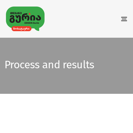
To
na
Process and results