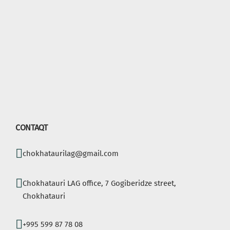
CONTAQT
chokhataurilag@gmail.com
Chokhatauri LAG office, 7 Gogiberidze street,
Chokhatauri
+995 599 87 78 08